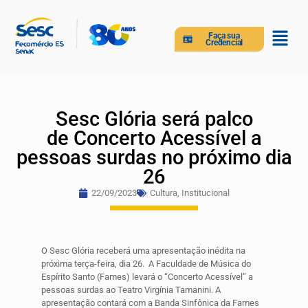
Faça sua
Credencial
Sesc Glória será palco
de Concerto Acessível a
pessoas surdas no próximo dia
26
22/09/2023
Cultura
,
Institucional
O Sesc Glória receberá uma apresentação inédita na
próxima terça-feira, dia 26. A Faculdade de Música do
Espírito Santo (Fames) levará o “Concerto Acessível” a
pessoas surdas ao Teatro Virgínia Tamanini. A
apresentação contará com a Banda Sinfônica da Fames