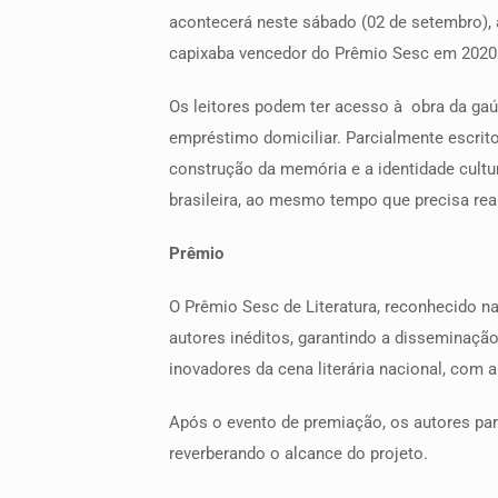
acontecerá neste sábado (02 de setembro), 
capixaba vencedor do Prêmio Sesc em 2020
Os leitores podem ter acesso à obra da gaúch
empréstimo domiciliar. Parcialmente escrito
construção da memória e a identidade cultura
brasileira, ao mesmo tempo que precisa rea
Prêmio
O Prêmio Sesc de Literatura, reconhecido n
autores inéditos, garantindo a disseminação
inovadores da cena literária nacional, com 
Após o evento de premiação, os autores part
reverberando o alcance do projeto.