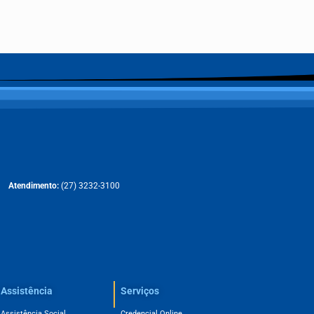
Atendimento:
(27) 3232-3100
Assistência
Serviços
Assistência Social
Credencial Online