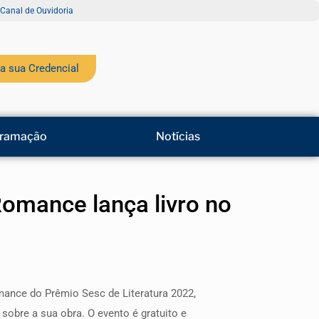
Canal de Ouvidoria
a sua Credencial
ramação
Notícias
Romance lança livro no
omance do Prêmio Sesc de Literatura 2022,
sobre a sua obra. O evento é gratuito e