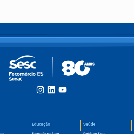
Educação
Saúde
esc
Educação no Sesc
Saúde no Sesc