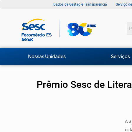
Dados de Gestão e Transparência
Serviço d
Nossas Unidades
Serviços
Prêmio Sesc de Litera
A a
est