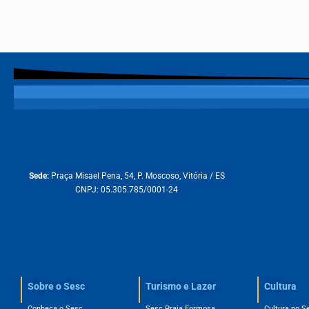
Sede:
Praça Misael Pena, 54, P. Moscoso, Vitória / ES
CNPJ: 05.305.785/0001-24
Sobre o Sesc​
Turismo e Lazer
Cultura
Conheça o Sesc
Sesc Praia Formosa
Cultura no S