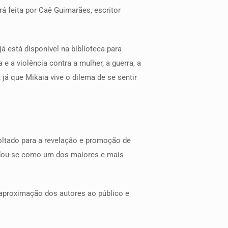
á feita por Caê Guimarães, escritor
á está disponível na biblioteca para
 a violência contra a mulher, a guerra, a
 já que Mikaia vive o dilema de se sentir
voltado para a revelação e promoção de
olidou-se como um dos maiores e mais
 aproximação dos autores ao público e