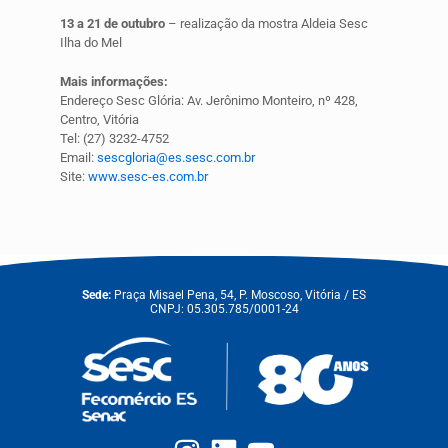
13 a 21 de outubro
– realização da mostra Aldeia Sesc
Ilha do Mel
Mais informações:
Endereço Sesc Glória: Av. Jerônimo Monteiro, nº 428,
Centro, Vitória
Tel: (27) 3232-4752
Email:
sescgloria@es.sesc.com.br
Site:
www.sesc-es.com.br
Sede:
Praça Misael Pena, 54, P. Moscoso, Vitória / ES
CNPJ: 05.305.785/0001-24