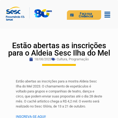
Faça sua
Credencial
Estão abertas as inscrições
para o Aldeia Sesc Ilha do Mel
18/08/2023
Cultura
,
Programação
Estão abertas as inscrições para a mostra Aldeia Sesc
Ilha do Mel 2023. O chamamento de espetáculos é
voltado para grupos e companhias de teatro, dança e
circo, que podem enviar suas propostas até o dia 28 deste
mês. O cachê artístico chega a R$ 4,2 mil. O evento será
realizado no Sesc Glória, de 13 a 21 de outubro.
INSCREVA-SE AQUI!