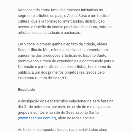
Reconhecido como uma das maiores iniciativas no
segmento artístico do país, o Aldeia Sesc é um festival
cultural que alia formação, intercâmbio, distribuição,
acesso e fruição da cadeia produtiva da cultura, entre os
artistas locais, estaduais e nacionais.
Em Vitória, o projeto ganha o epíteto da cidade, Aldeia
Sesc – Ilha do Mel, e tem o objetivo de apresentar um
panorama das produções artísticas do Espírito Santo,
promovendo a troca de experiências e contribuindo para a
formação e a reflexão crítica dos artistas, bem como do
público. É um dos primeiros projetos realizados pelo
Programa Cultura do Sesc/ES.
Resultado
A divulgação dos espetáculos selecionados será feita no
dia 01 de setembro, por meio de envio de e-mail para os
grupos inscritos e no site do Sesc Espírito Santo
(
www.sesc-es.com.br
), além de redes sociais.
Ao todo, oito propostas locais, nas modalidades circo,