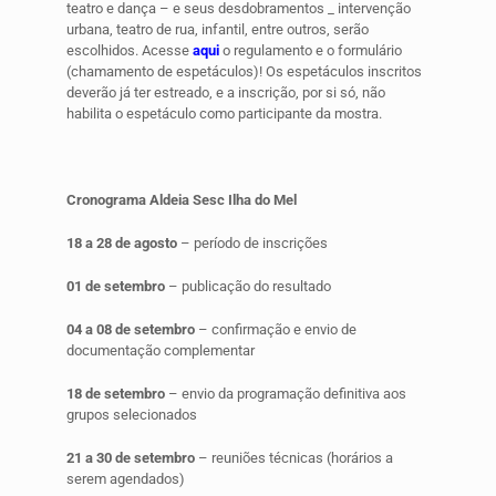
teatro e dança – e seus desdobramentos _ intervenção
urbana, teatro de rua, infantil, entre outros, serão
escolhidos. Acesse
aqui
o regulamento e o formulário
(chamamento de espetáculos)! Os espetáculos inscritos
deverão já ter estreado, e a inscrição, por si só, não
habilita o espetáculo como participante da mostra.
Cronograma
Aldeia Sesc Ilha do Mel
18 a 28 de agosto
– período de inscrições
01 de setembro
– publicação do resultado
04 a 08 de setembro
– confirmação e envio de
documentação complementar
18 de setembro
– envio da programação definitiva aos
grupos selecionados
21 a 30 de setembro
– reuniões técnicas (horários a
serem agendados)