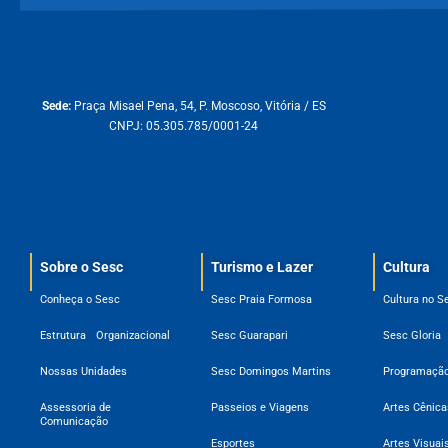
Sede:
Praça Misael Pena, 54, P. Moscoso, Vitória / ES
CNPJ: 05.305.785/0001-24
Sobre o Sesc​
Turismo e Lazer
Cultura
Conheça o Sesc
Sesc Praia Formosa
Cultura no S
Estrutura Organizacional
Sesc Guarapari
Sesc Gloria
Nossas Unidades
Sesc Domingos Martins
Programação
Assessoria de
Passeios e Viagens
Artes Cênica
Comunicação
Esportes
Artes Visuai