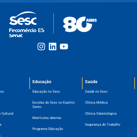
Educação
Saúde
esc
Educação no Sesc
Saúde no Sesc
Escolas do Sesc no Espírito
Clínica Médica
Santo
 Cultural
Clínica Odontológica
Matrículas abertas
s
Segurança do Trabalho
Programa Educação
s