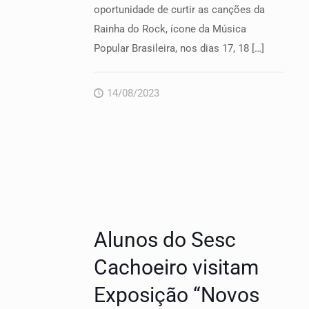
oportunidade de curtir as canções da
Rainha do Rock, ícone da Música
Popular Brasileira, nos dias 17, 18
[…]
14/08/2023
Alunos do Sesc
Cachoeiro visitam
Exposição “Novos