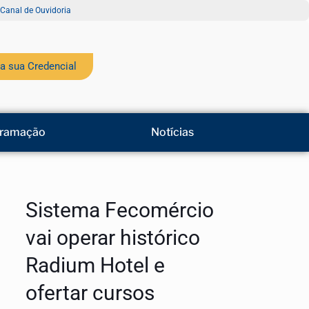
Canal de Ouvidoria
a sua Credencial
ramação
Notícias
Sistema Fecomércio
vai operar histórico
Radium Hotel e
ofertar cursos