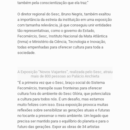
também pela conscientização que ela traz.”
O diretor regional do Sesc, Bruno Negris, também exaltou
a importância da estreia da instituição em uma exposição
com tamanha relevância, já que conseguiu unir entidades
tão representativas, como o governo do Estado,
Fecomércio, Sesc, Instituto Nacional da Mata Atlântica
(Inma) e Ministério da Ciência, Tecnologia e Inovação,
todas empenhadas para oferecer cultura para toda a
sociedade.
A Exposição “Novos Viajantes”, realizada pelo Sesc, atraiu
mais de 800 pessoas ao Palácio Anchieta
“É a primeira vez que o Sesc, braço social do Sistema
Fecomércio, transpõe suas fronteiras para oferecer
cultura fora do ambiente do Sesc Glória, que potencializa
a cultura para todos nós. É um desafio, mas estamos
muito felizes com isso. Essa exposição provoca muitas
reflexões sobre sensibilizar as gerações atuais e futuras
no tocante a preservar o meio ambiente. Um legado que
precisa ser mantido para o equilíbrio do planeta e para o
futuro das gerações. Expor as obras de 34 artistas