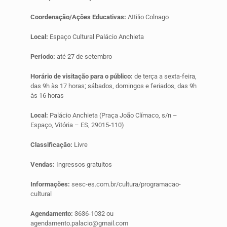
Coordenação/Ações Educativas:
Attilio Colnago
Local:
Espaço Cultural Palácio Anchieta
Período:
até 27 de setembro
Horário de visitação para o público:
de terça a sexta-feira,
das 9h às 17 horas; sábados, domingos e feriados, das 9h
às 16 horas
Local:
Palácio Anchieta (Praça João Clímaco, s/n –
Espaço, Vitória – ES, 29015-110)
Classificação:
Livre
Vendas:
Ingressos gratuitos
Informações:
sesc-es.com.br/cultura/programacao-
cultural
Agendamento:
3636-1032 ou
agendamento.palacio@gmail.com