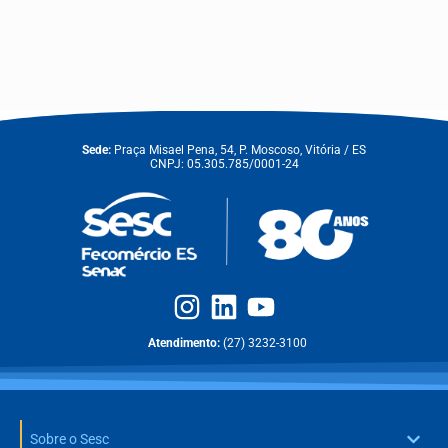
Sede:
Praça Misael Pena, 54, P. Moscoso, Vitória / ES
CNPJ: 05.305.785/0001-24
Atendimento:
(27) 3232-3100
Sobre o Sesc