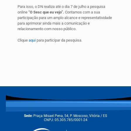
Para isso, o DN realiza até o dia 7 de julho a pesquisa
online
“O Sesc que eu vejo”.
Contamos com a sua
participação para um amplo alcance e representatividade
para aprimorar ainda mais a comunicação e
relacionamento com nosso público.
Clique
aqui
para participar da pesquisa.
Sede:
Praça Misael Pena, 54, P. Moscoso, Vitória / ES
CNPJ: 05.305.785/0001-24