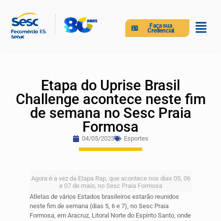
Faça sua
Credencial
Etapa do Uprise Brasil
Challenge acontece neste fim
de semana no Sesc Praia
Formosa
04/05/2023
Esportes
Agora é a vez da Etapa Rap, que acontece nos dias 05, 06
e 07 de maio, no Sesc Praia Formosa
Atletas de vários Estados brasileiros estarão reunidos
neste fim de semana (dias 5, 6 e 7), no Sesc Praia
Formosa, em Aracruz, Litoral Norte do Espírito Santo, onde