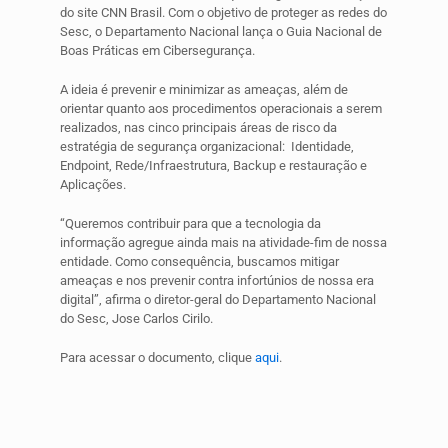
do site CNN Brasil. Com o objetivo de proteger as redes do
Sesc, o Departamento Nacional lança o Guia Nacional de
Boas Práticas em Cibersegurança.
A ideia é prevenir e minimizar as ameaças, além de
orientar quanto aos procedimentos operacionais a serem
realizados, nas cinco principais áreas de risco da
estratégia de segurança organizacional:
Identidade,
Endpoint, Rede/Infraestrutura, Backup e restauração e
Aplicações.
“Queremos contribuir para que a tecnologia da
informação agregue ainda mais na atividade-fim de nossa
entidade. Como consequência, buscamos mitigar
ameaças e nos prevenir contra infortúnios de nossa era
digital”, afirma o diretor-geral do Departamento Nacional
do Sesc,
Jose Carlos Cirilo
.
Para acessar o documento, clique
aqui
.