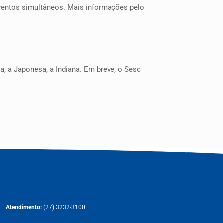
ventos simultâneos. Mais informações pelo
a, a Japonesa, a Indiana. Em breve, o Sesc
Atendimento:
(27) 3232-3100