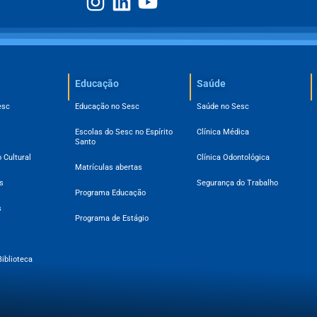
Educação
Saúde
esc
Educação no Sesc
Saúde no Sesc
Escolas do Sesc no Espírito
Clínica Médica
Santo
 Cultural
Clínica Odontológica
Matrículas abertas
s
Segurança do Trabalho
Programa Educação
s
Programa de Estágio
Biblioteca