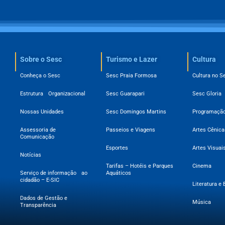
Sobre o Sesc​
Turismo e Lazer
Cultura
Conheça o Sesc
Sesc Praia Formosa
Cultura no S
Estrutura Organizacional
Sesc Guarapari
Sesc Gloria
Nossas Unidades
Sesc Domingos Martins
Programação
Assessoria de
Passeios e Viagens
Artes Cênica
Comunicação
Esportes
Artes Visuai
Notícias
Tarifas – Hotéis e Parques
Cinema
Serviço de informação ao
Aquáticos
cidadão – E-SIC
Literatura e 
Dados de Gestão e
Música
Transparência