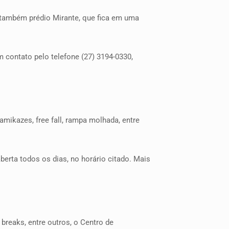
 também prédio Mirante, que fica em uma
m contato pelo telefone (27) 3194-0330,
amikazes, free fall, rampa molhada, entre
berta todos os dias, no horário citado. Mais
breaks, entre outros, o Centro de