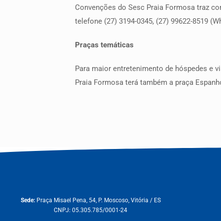
Convenções do Sesc Praia Formosa traz com
telefone (27) 3194-0345, (27) 99622-8519 (
Praças temáticas
Para maior entretenimento de hóspedes e vis
Praia Formosa terá também a praça Espanh
Sede:
Praça Misael Pena, 54, P. Moscoso, Vitória / ES
CNPJ: 05.305.785/0001-24