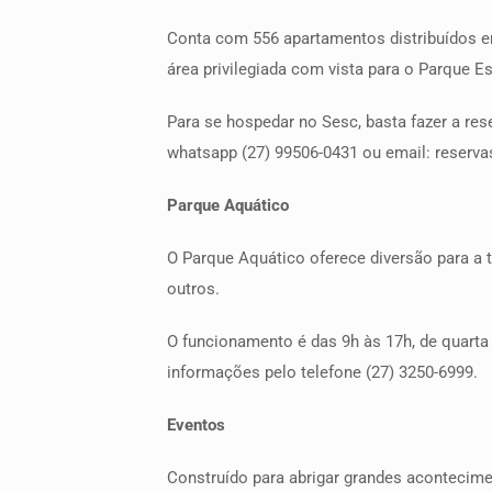
Conta com 556 apartamentos distribuídos em
área privilegiada com vista para o Parque Es
Para se hospedar no Sesc, basta fazer a res
whatsapp (27) 99506-0431 ou email: reserv
Parque Aquático
O Parque Aquático oferece diversão para a t
outros.
O funcionamento é das 9h às 17h, de quarta 
informações pelo telefone (27) 3250-6999.
Eventos
Construído para abrigar grandes acontecimen