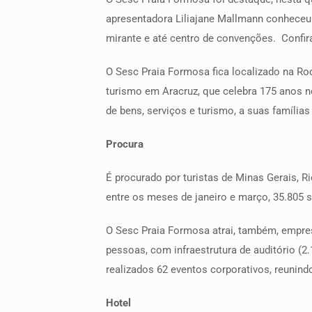
apresentadora Liliajane Mallmann conheceu d
mirante e até centro de convenções. Confi
O Sesc Praia Formosa fica localizado na R
turismo em Aracruz, que celebra 175 anos no
de bens, serviços e turismo, a suas família
Procura
É procurado por turistas de Minas Gerais, R
entre os meses de janeiro e março, 35.805 s
O Sesc Praia Formosa atrai, também, empre
pessoas, com infraestrutura de auditório (2
realizados 62 eventos corporativos, reunind
Hotel