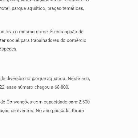
hotel, parque aquático, praças temáticas,
a que leva o mesmo nome. É uma opção de
star social para trabalhadores do comércio
hóspedes.
 de diversão no parque aquático. Neste ano,
022, esse número chegou a 68.800.
ro de Convenções com capacidade para 2.500
praças de eventos. No ano passado, foram