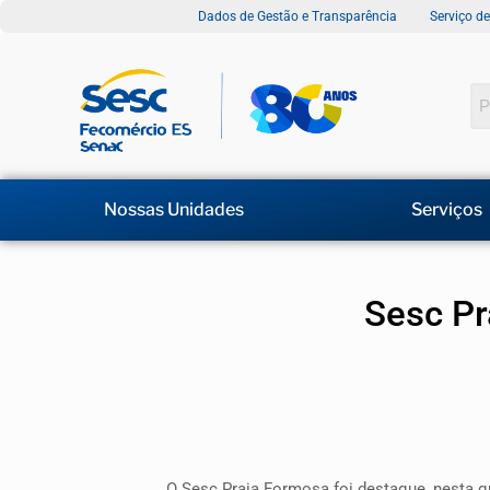
Dados de Gestão e Transparência
Serviço d
Nossas Unidades
Serviços
Sesc Pr
O Sesc Praia Formosa foi destaque, nesta qu