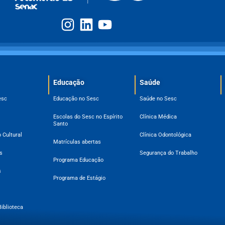
Educação
Saúde
esc
Educação no Sesc
Saúde no Sesc
Escolas do Sesc no Espírito
Clínica Médica
Santo
 Cultural
Clínica Odontológica
Matrículas abertas
s
Segurança do Trabalho
Programa Educação
s
Programa de Estágio
Biblioteca