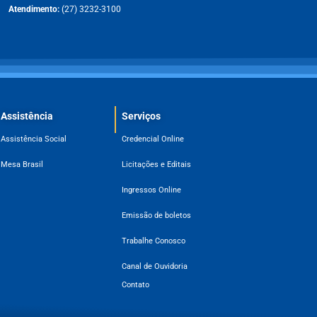
Atendimento:
(27) 3232-3100
Assistência
Serviços
Assistência Social
Credencial Online
Mesa Brasil
Licitações e Editais
Ingressos Online
Emissão de boletos
Trabalhe Conosco
Canal de Ouvidoria
Contato