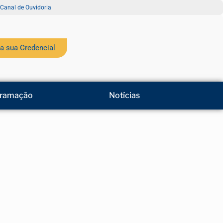
Canal de Ouvidoria
a sua Credencial
ramação
Notícias