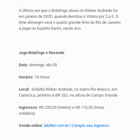
A última vez que o Botafogo atuou no Kleber Andrade foi
em janeiro de 2020, quando derrotou o Vitória por 2 a 0. O
time alvinegro será o quarto grande time do Rio de Janeiro
a jogar no Espírito Santo, neste ano.
Jogo Botafogo x Resende
Data:
domingo, dia 05
Horário:
16 horas
Local:
Estádio Kleber Andrade, no bairro Rio Branco, em
Cariacica, próximo à BR 262, na altura de Campo Grande
Ingressos:
R$ 220,00 (inteira) e R$ 110,00 (meia-
solidária)
Venda online:
lebillet.com.br | Compre seu ingresso