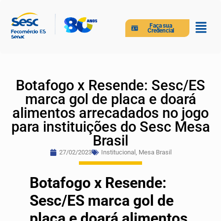
Faça sua
Credencial
Botafogo x Resende: Sesc/ES
marca gol de placa e doará
alimentos arrecadados no jogo
para instituições do Sesc Mesa
Brasil
27/02/2023
Institucional
,
Mesa Brasil
Botafogo x Resende:
Sesc/ES marca gol de
placa e doará alimentos