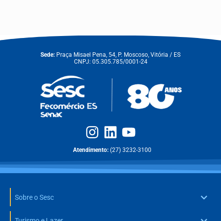
Sede:
Praça Misael Pena, 54, P. Moscoso, Vitória / ES
CNPJ: 05.305.785/0001-24
Atendimento:
(27) 3232-3100
Sobre o Sesc
Turismo e Lazer