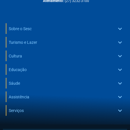
Atendimento:
(27) 3232-3100
Sobre o Sesc
Turismo e Lazer
Cultura
Educação
Sáude
Assistência
Serviços