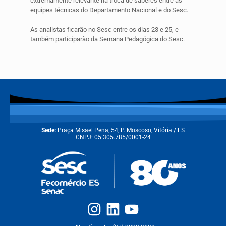
extremamente relevante na troca de saberes entre as
equipes técnicas do Departamento Nacional e do Sesc.
As analistas ficarão no Sesc entre os dias 23 e 25, e
também participarão da Semana Pedagógica do Sesc.
Sede:
Praça Misael Pena, 54, P. Moscoso, Vitória / ES
CNPJ: 05.305.785/0001-24