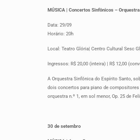
MÚSICA | Concertos Sinfônicos – Orquestra 
Data: 29/09
Horário: 20h
Local: Teatro Glória| Centro Cultural Sesc Gl
Ingressos: R$ 20,00 (inteira) | R$ 12,00 (co
A Orquestra Sinfônica do Espírito Santo, so
dois concertos para piano de compositores 
orquestra n.º 1, em sol menor, Op. 25 de F
30 de setembro