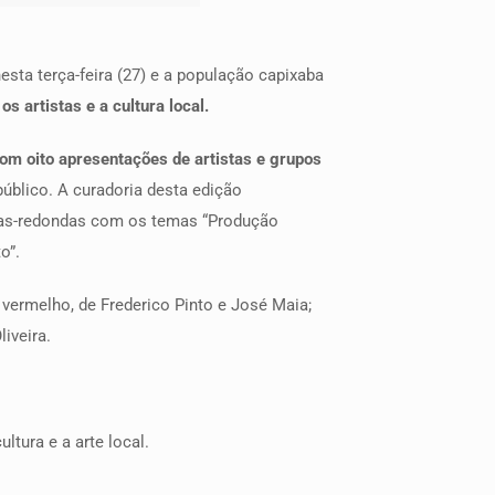
esta terça-feira (27) e a população capixaba
 artistas e a cultura local.
com oito apresentações de artistas e grupos
público. A curadoria desta edição
sas-redondas com os temas “Produção
o”.
 vermelho, de Frederico Pinto e José Maia;
iveira.
ltura e a arte local.