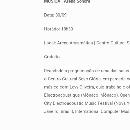
MÚSICA | Arena Sonora
Data: 30/09
Horário: 18h30
Local: Arena Acusmática | Centro Cultural S
Gratuito.
Reabrindo a programação de uma das salas m
o Centro Cultural Sesc Glória, em parceria
músico com Levy Oliveira, cujo trabalho e 
Electroacoustique (Mônaco, Mônaco), Open Cir
City Electroacoustic Music Festival (Nova Y
Janeiro, Brasil), International Computer Mus