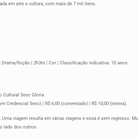
ada em arte e cultura, com mais de 7 mil itens.
| Drama/ficção | 2h3m | Cor | Classificação indicativa: 10 anos
o Cultural Sesc Glória
m Credencial Sesc) | R$ 6,00 (conveniado) | R$ 10,00 (inteira).
 Uma viagem resulta em várias viagens e essa é sem regresso. Mu
ao lado dos outros.