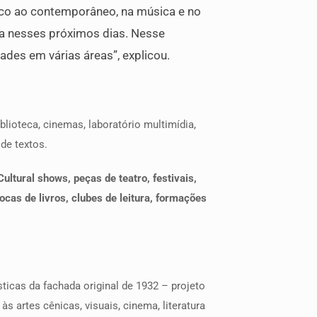
ico ao contemporâneo, na música e no
ria nesses próximos dias. Nesse
des em várias áreas”, explicou.
lioteca, cinemas, laboratório multimídia,
 de textos.
ltural shows, peças de teatro, festivais,
ocas de livros, clubes de leitura, formações
ticas da fachada original de 1932 – projeto
 artes cênicas, visuais, cinema, literatura