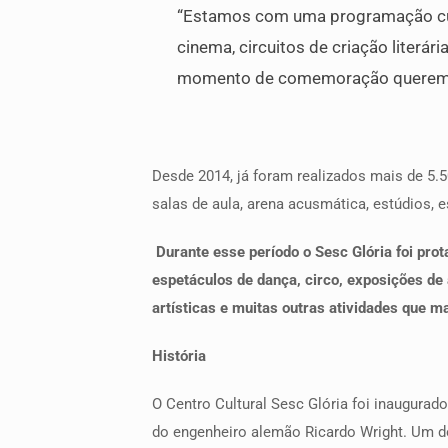
“Estamos com uma programação cultu
cinema, circuitos de criação literá
momento de comemoração queremos r
Desde 2014, já foram realizados mais de 5.5
salas de aula, arena acusmática, estúdios, e
Durante esse período o Sesc Glória foi prot
espetáculos de dança, circo, exposições de a
artísticas e muitas outras atividades que m
História
O Centro Cultural Sesc Glória foi inaugurad
do engenheiro alemão Ricardo Wright. Um dos