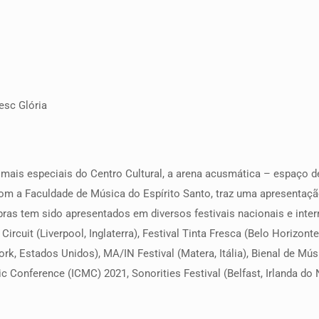
esc Glória
ais especiais do Centro Cultural, a arena acusmática – espaço de
 com a Faculdade de Música do Espírito Santo, traz uma apresenta
obras tem sido apresentados em diversos festivais nacionais e int
cuit (Liverpool, Inglaterra), Festival Tinta Fresca (Belo Horizonte
ork, Estados Unidos), MA/IN Festival (Matera, Itália), Bienal de Mú
ic Conference (ICMC) 2021, Sonorities Festival (Belfast, Irlanda do 