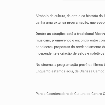
Símbolo da cultura, da arte e da história do
ganha uma
extensa programação, que segue a
Dentre as atrações está a tradicional Mostr
musicais, promovendo o
encontro entre com
considerou propostas do credenciamento d
independente e criação de selos e coletivos
No cinema, a programação prevê os filmes br
Enquanto estamos aqui, de Clarissa Campolin
Para a Coordenadora de Cultura do Centro Cul