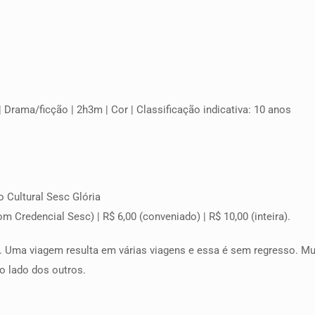
| Drama/ficção | 2h3m | Cor | Classificação indicativa: 10 anos
o Cultural Sesc Glória
m Credencial Sesc) | R$ 6,00 (conveniado) | R$ 10,00 (inteira).
 Uma viagem resulta em várias viagens e essa é sem regresso. Mu
ao lado dos outros.