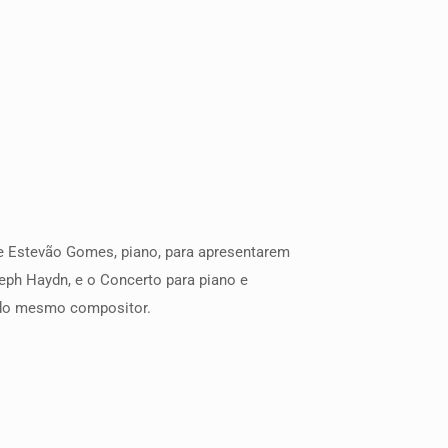
o e Estevão Gomes, piano, para apresentarem
eph Haydn, e o Concerto para piano e
, do mesmo compositor.