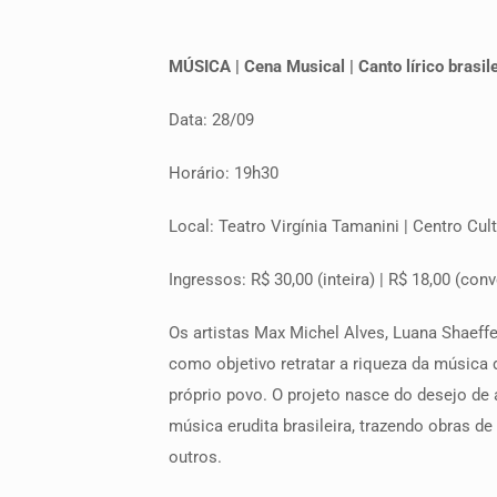
MÚSICA | Cena Musical | Canto lírico brasil
Data: 28/09
Horário: 19h30
Local: Teatro Virgínia Tamanini | Centro Cul
Ingressos: R$ 30,00 (inteira) | R$ 18,00 (co
Os artistas Max Michel Alves, Luana Shaeff
como objetivo retratar a riqueza da música 
próprio povo. O projeto nasce do desejo de 
música erudita brasileira, trazendo obras 
outros.