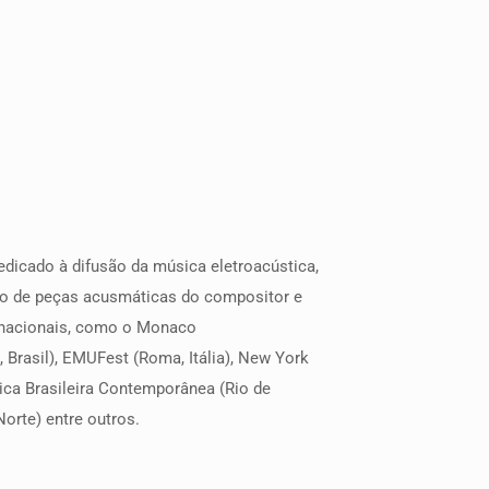
dicado à difusão da música eletroacústica,
ção de peças acusmáticas do compositor e
ernacionais, como o Monaco
, Brasil), EMUFest (Roma, Itália), New York
sica Brasileira Contemporânea (Rio de
Norte) entre outros.