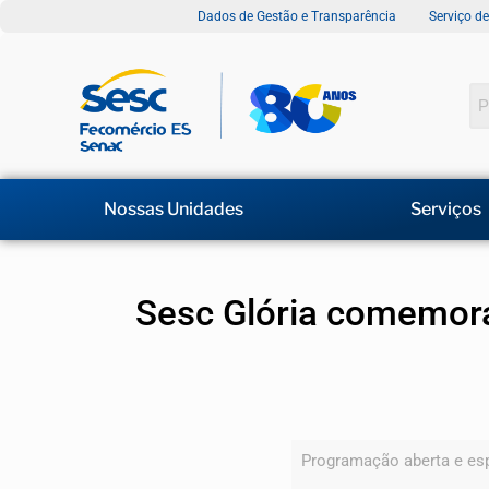
Dados de Gestão e Transparência
Serviço d
Nossas Unidades
Serviços
Sesc Glória comemora
Programação aberta e espe