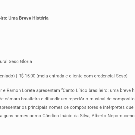
eiro: Uma Breve História
tural Sesc Glória
nveniado) | R$ 15,00 (meia-entrada e cliente com credencial Sesc)
er e Ramon Lorete apresentam “Canto Lírico brasileiro: uma breve 
de câmara brasileira e difundir um repertório musical de composit
apresentar os principais nomes de compositores e intérpretes que 
de alguns nomes como Cândido Inácio da Silva, Alberto Nepomuceno,