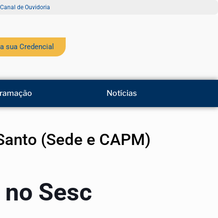
Canal de Ouvidoria
a sua Credencial
ramação
Notícias
o Santo (Sede e CAPM)
s no Sesc