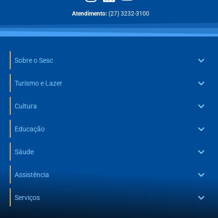
Atendimento:
(27) 3232-3100
Sobre o Sesc
Turismo e Lazer
Cultura
Educação
Sáude
Assistência
Serviços