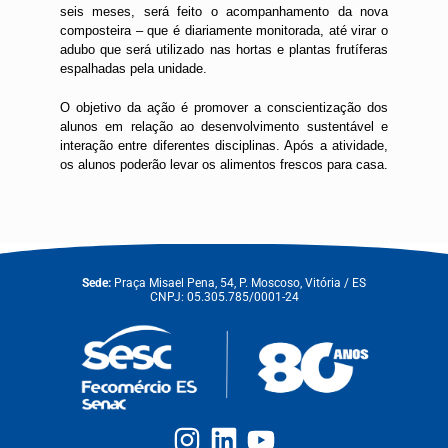
seis meses, será feito o acompanhamento da nova
composteira – que é diariamente monitorada, até virar o
adubo que será utilizado nas hortas e plantas frutíferas
espalhadas pela unidade.
O objetivo da ação é promover a conscientização dos
alunos em relação ao desenvolvimento sustentável e
interação entre diferentes disciplinas. Após a atividade,
os alunos poderão levar os alimentos frescos para casa.
Sede:
Praça Misael Pena, 54, P. Moscoso, Vitória / ES
CNPJ: 05.305.785/0001-24