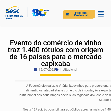
Faça sua
Credencial
Evento do comércio de vinho
traz 1.400 rótulos com origem
de 16 países para o mercado
capixaba
15/07/2022
Institucional
A Fecomércio realiza o Vitória Expovinhos para proporcionar
alimentícios, atacadistas e comércio de importação e export
institucional dos seus braços sociais, as regionais do Sesc e do 
Sebrae, 
Nesta 12ª edição possibilitará ao público apreciar mais de 1.