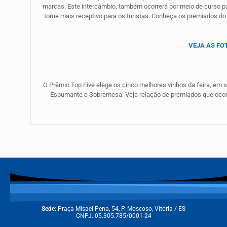
marcas. Este intercâmbio, também ocorrerá por meio de curso para
torne mais receptivo para os turistas. Conheça os premiados d
VEJA AS FO
O Prêmio Top Five elege os cinco melhores vinhos da feira, e
Espumante e Sobremesa. Veja relação de premiados que ocorre
Sede:
Praça Misael Pena, 54, P. Moscoso, Vitória / ES
CNPJ: 05.305.785/0001-24