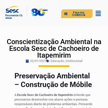
Faça sua
Credencial
Conscientização Ambiental na
Escola Sesc de Cachoeiro de
Itapemirim
02/07/2021
Educação
,
Institucional
Preservação Ambiental
– Construção de Móbile
A
Escola Sesc de Cachoeiro de Itapemirim
entende que
precisamos desenvolver nos alunos ações e posturas
responsáveis diante de problemas ambientais. Pensando