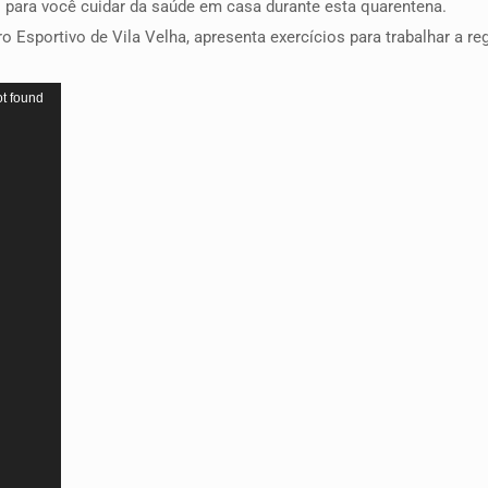
 para você cuidar da saúde em casa durante esta quarentena.
o Esportivo de Vila Velha, apresenta exercícios para trabalhar a r
ot found