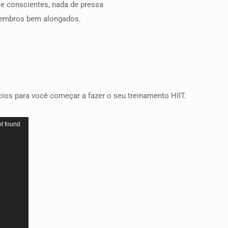
e conscientes, nada de pressa
membros bem alongados.
ícios para você começar a fazer o seu treinamento HIIT.
ot found