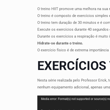
O treino HIIT promove uma melhora na sua re
O treino é composto de exercícios simples e
O treino tem duração de 30 minutos e é com
Execute os exercícios durante 40 segundos e
Durante os exercícios a respiração é muito i
Hidrate-se durante o treino.
O exercício físico é de extrema importânci
EXERCÍCIOS
Nesta série realizada pelo Professor Erick,
nenhum equipamento adicional, apenas uma 
Tocador
Media error: Format(s) not supported or source(s) n
de