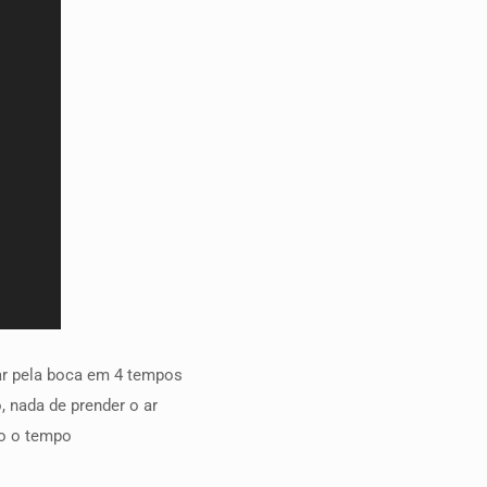
 ar pela boca em 4 tempos
 nada de prender o ar
o o tempo