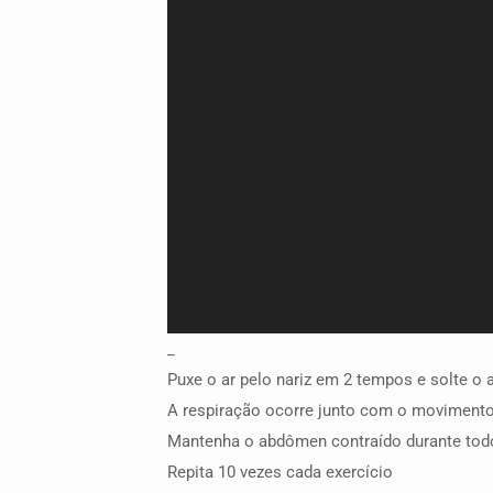
_
Puxe o ar pelo nariz em 2 tempos e solte o
A respiração ocorre junto com o movimento,
Mantenha o abdômen contraído durante tod
Repita 10 vezes cada exercício