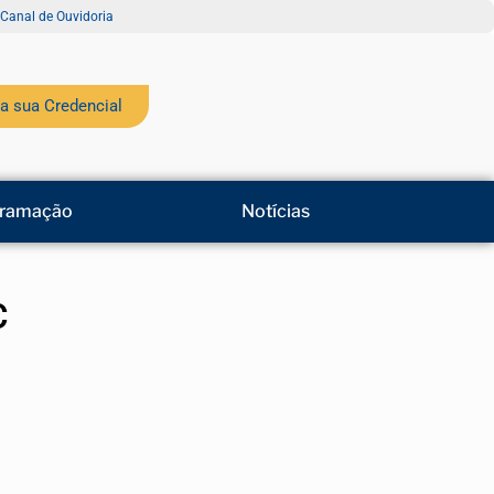
Canal de Ouvidoria
a sua Credencial
ramação
Notícias
C