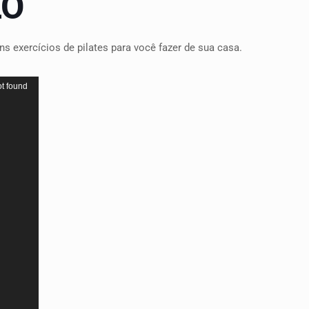
LO
ns exercícios de pilates para você fazer de sua casa.
ot found