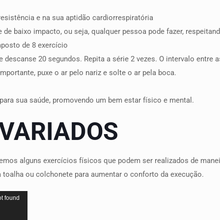
sistência e na sua aptidão cardiorrespiratória
 de baixo impacto, ou seja, qualquer pessoa pode fazer, respeitand
posto de 8 exercício
 descanse 20 segundos. Repita a série 2 vezes. O intervalo entre a
mportante, puxe o ar pelo nariz e solte o ar pela boca.
a para sua saúde, promovendo um bem estar físico e mental.
 VARIADOS
 temos alguns exercícios físicos que podem ser realizados de maneir
toalha ou colchonete para aumentar o conforto da execução.
ot found