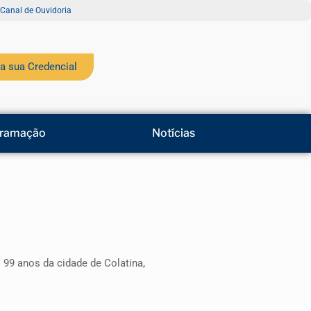
Canal de Ouvidoria
a sua Credencial
ramação
Notícias
99 anos da cidade de Colatina,