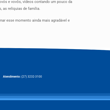
vovós e vovôs, vídeos contando um pouco da
 as relíquias de família.
ornar esse momento ainda mais agradável e
Atendimento:
(27) 3232-3100