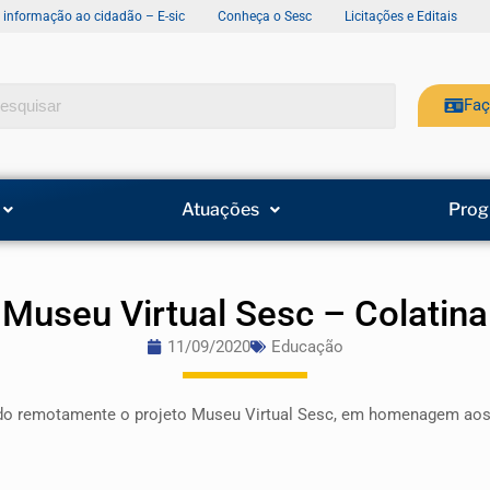
e informação ao cidadão – E-sic
Conheça o Sesc
Licitações e Editais
Faç
Atuações
Prog
Museu Virtual Sesc – Colatina
11/09/2020
Educação
ado remotamente o projeto Museu Virtual Sesc, em homenagem aos 