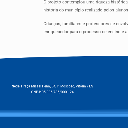
O projeto contemplou uma riqueza histórica
história do município realizado pelos alunos
Crianças, familiares e professores se envo
enriquecedor para o processo de ensino e 
Sede:
Praça Misael Pena, 54, P. Moscoso, Vitória / ES
CNPJ: 05.305.785/0001-24