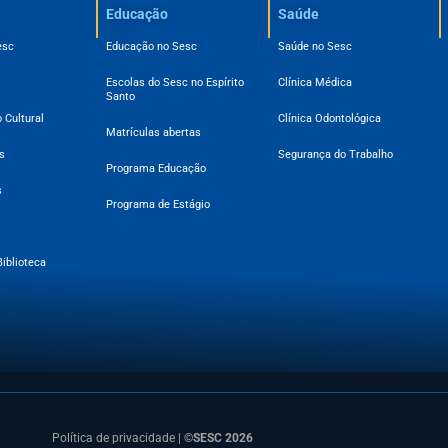
Educação
Saúde
esc
Educação no Sesc
Saúde no Sesc
Escolas do Sesc no Espírito
Clínica Médica
Santo
 Cultural
Clínica Odontológica
Matrículas abertas
s
Segurança do Trabalho
Programa Educação
s
Programa de Estágio
Biblioteca
Política de privacidade
|
©SESC 2026