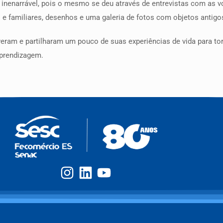
 inenarrável, pois o mesmo se deu através de entrevistas com as 
 e familiares, desenhos e uma galeria de fotos com objetos antigos,
lveram e partilharam um pouco de suas experiências de vida para t
aprendizagem.