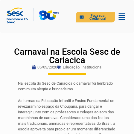
Faça sua
Credencial
Carnaval na Escola Sesc de
Cariacica
05/03/2020
Educação
,
Institucional
Na escola do Sesc de Cariacica o carnaval foi lembrado
com muita alegria e brincadeiras.
As turmas da Educação Infantil e Ensino Fundamental se
revezaram no espaço da Choupana, para dançar e
interagir junto com os professores e colegas ao som das
marchinhas de carnaval. Considerado uma das festas
mais tradicionais, animadas e representativas do Brasil, a
escola aproveita para propiciar um momento diferenciado