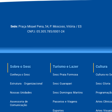
Sede:
Praça Misael Pena, 54, P. Moscoso, Vitória / ES
CNPJ: 05.305.785/0001-24
Sobre o Sesc​
Turismo e Lazer
Cultura
Conheça o Sesc
Sesc Praia Formosa
Cultura no S
Estrutura Organizacional
Sesc Guarapari
Sesc Gloria
Nossas Unidades
Sesc Domingos Martins
Programação
Assessoria de
Passeios e Viagens
Artes Cênica
Comunicação
Esportes
Artes Visuai