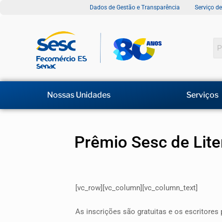
Dados de Gestão e Transparência
Serviço d
Nossas Unidades
Serviços
Prêmio Sesc de Lite
[vc_row][vc_column][vc_column_text]
As inscrições são gratuitas e os escritore