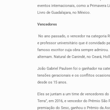
eventos internacionais, como a Primavera Lite
Livro de Guadalajara, no México.
Vencedores
No ano passado, o vencedor na categoria R
e professor universitário que é convidado pa
famoso escritor cuja obra sempre admirou. 
alternam. Natural de Canindé, no Ceará, Ho
João Gabriel Paulsen foi o ganhador na cate
tensões geracionais e os conflitos ocasion
desde os 15 anos.
Eles se juntam a um time de vencedores do 
Terra”, em 2016, e vencedor do Prêmio São 
premiação do Sesc, ganhou o Prêmio da Asso