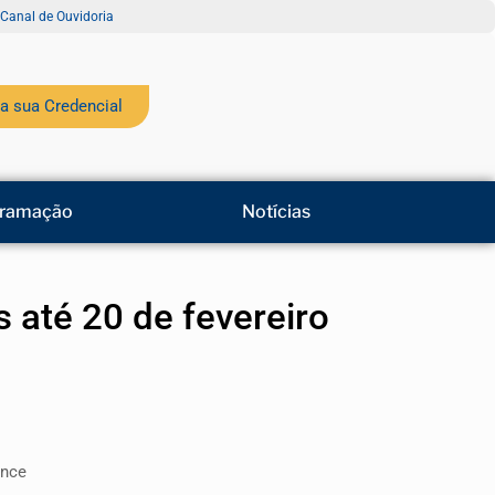
Canal de Ouvidoria
a sua Credencial
ramação
Notícias
 até 20 de fevereiro
ance