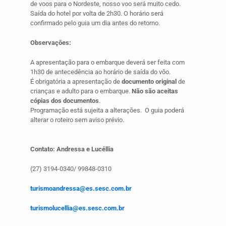
de voos para o Nordeste, nosso voo será muito cedo.
Saída do hotel por volta de 2h30. O horário será
confirmado pelo guia um dia antes do retorno.
Observações:
A apresentação para o embarque deverá ser feita com
1h30 de antecedência ao horário de saída do vôo.
É obrigatória a apresentação de
documento original
de
crianças e adulto para o embarque.
Não são aceitas
cópias dos documentos
.
Programação está sujeita a alterações. O guia poderá
alterar o roteiro sem aviso prévio.
Contato: Andressa e Lucéllia
(27) 3194-0340/ 99848-0310
turismoandressa@es.sesc.com.br
turismolucellia@es.sesc.com.br