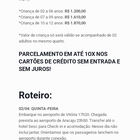
*Criança de 02 a 06 anos:
R$ 1.200,00
*Criança de 07 a 09 anos:
R$ 1.610,00
*Criança de 10 a 12 anos:
R$ 1.870,00
*Valor de criança só será válido se acompanhado de 02
adultos no mesmo quarto.
PARCELAMENTO EM ATÉ 1OX NOS
CARTÕES DE CRÉDITO SEM ENTRADA E
SEM JUROS!
Roteiro:
02/04: QUINTA-FEIRA
Embarque no aeroporto de Vitória 17h20. Chegada
prevista ao aeroporto de Aracaju 23h30. Transfer até o
hotel Sesc para Check-in e acomodação. Nesse dia não
inclui jantar. Orientamos que os passageiros lanchem no
aeroporto durante conexão.