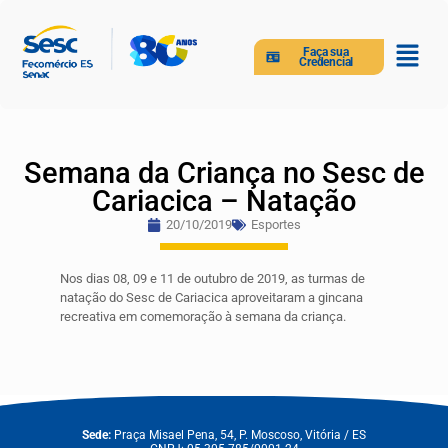
Faça sua
Credencial
Semana da Criança no Sesc de
Cariacica – Natação
20/10/2019
Esportes
Nos dias 08, 09 e 11 de outubro de 2019, as turmas de
natação do Sesc de Cariacica aproveitaram a gincana
recreativa em comemoração à semana da criança.
Sede:
Praça Misael Pena, 54, P. Moscoso, Vitória / ES