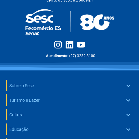
CNPJ: 05.305.785/0001-24
Atendimento:
(27) 3232-3100
Sobre o Sesc
Turismo e Lazer
Cultura
Educação