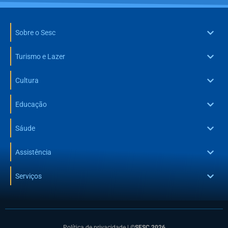
Sobre o Sesc
Turismo e Lazer
Cultura
Educação
Sáude
Assistência
Serviços
Política de privacidade
|
©SESC 2026