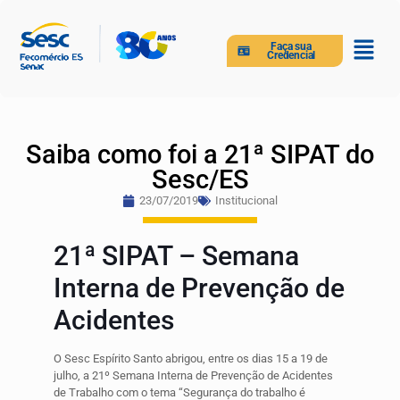
Faça sua
Credencial
Saiba como foi a 21ª SIPAT do
Sesc/ES
23/07/2019
Institucional
21ª SIPAT – Semana
Interna de Prevenção de
Acidentes
O Sesc Espírito Santo abrigou, entre os dias 15 a 19 de
julho, a 21º Semana Interna de Prevenção de Acidentes
de Trabalho com o tema “Segurança do trabalho é