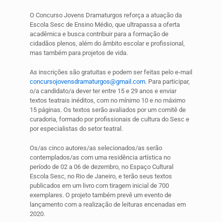
O Concurso Jovens Dramaturgos reforça a atuação da
Escola Sesc de Ensino Médio, que ultrapassa a oferta
acadêmica e busca contribuir para a formação de
cidadãos plenos, além do âmbito escolar e profissional,
mas também para projetos de vida.
As inscrições são gratuitas e podem ser feitas pelo e-mail
concursojovensdramaturgos@gmail.com
. Para participar,
o/a candidato/a dever ter entre 15 e 29 anos e enviar
textos teatrais inéditos, com no mínimo 10 e no máximo
15 páginas. Os textos serão avaliados por um comitê de
curadoria, formado por profissionais de cultura do Sesc e
por especialistas do setor teatral.
Os/as cinco autores/as selecionados/as serão
contemplados/as com uma residência artística no
período de 02 a 06 de dezembro, no Espaço Cultural
Escola Sesc, no Rio de Janeiro, e terão seus textos
publicados em um livro com tiragem inicial de 700
exemplares. O projeto também prevê um evento de
lançamento com a realização de leituras encenadas em
2020.