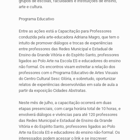
grupos de escolas, faculdades e instituições de ensino,
arte e cultura.
Programa Educativo
Entre as ações está a Capacitação para Professores
conduzida pela arte-educadora Adriana Magro, que tem o
intuito de promover diálogos e trocas de experiências
entre professores das Redes Municipal e Estadual de
Ensino da Grande Vitória e do Espírito Santo, professores
ligados ao Polo Arte na Escola ES e educadores do ensino
não formal. Os encontros visam estreitar a relação dos
professores com o Programa Educativo de Artes Visuais
do Centro Cultural Sesc Glória, e sobretudo, oportunizar
relatos de experiências desenvolvidas em sala de aula a
partir da exposição Cidades Abstratas.
Neste mês de julho, a capacitação ocorrerá em duas
etapas presenciais, com carga horária total de 10 horas, e
envolverá diálogos e vivências para até 120 professores
das Redes Municipal e Estadual de Ensino da Grande
Vitória e do Espírito Santo, professores ligados ao Polo
Arte na Escola ES e educadores do ensino não-formal. Os
interessados podem acessar o link e se inscrever: