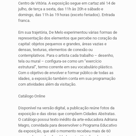
Centro de Vitória. A exposição segue em cartaz até 14 de
julho, de terça a sexta, das 11h às 20h e sábado e
domingo, das 11h às 19 horas (exceto feriados). Entrada
franca.
Em sua trajetória, De Melo experimentou várias formas de
representação dos elementos que percebe no coração da
capital: objetos pequenos e grandes, áreas vazias e
densas, texturas, elementos de conexão ou
contemplativos. Para o artista cada trabalho – desenho,
tela ou mural – configura-se como um “exercício
estrutural”, termo corrente em seu vocabulário plástico.
Com o objetivo de envolver e formar público de todas as
idades, a exposição também conta em sua programação
com atividades além da visitação.
Catálogo Online
Disponível na versão digital, a publicação reúne fotos da
exposição e das obras que compõem Cidades Abstratas.
O catálogo possui texto inédito da arte-educadora Adriana
Magro, convidada para desenvolver o Programa Educativo
da exposição, que até o momento recebeu mais de 60