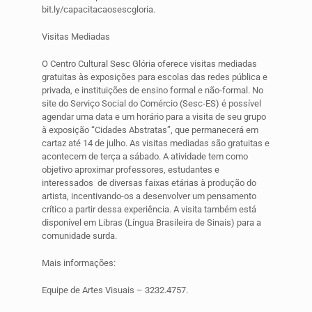
bit.ly/capacitacaosescgloria.
Visitas Mediadas
O Centro Cultural Sesc Glória oferece visitas mediadas
gratuitas às exposições para escolas das redes pública e
privada, e instituições de ensino formal e não-formal. No
site do Serviço Social do Comércio (Sesc-ES) é possível
agendar uma data e um horário para a visita de seu grupo
à exposição “Cidades Abstratas”, que permanecerá em
cartaz até 14 de julho. As visitas mediadas são gratuitas e
acontecem de terça a sábado. A atividade tem como
objetivo aproximar professores, estudantes e
interessados de diversas faixas etárias à produção do
artista, incentivando-os a desenvolver um pensamento
crítico a partir dessa experiência. A visita também está
disponível em Libras (Língua Brasileira de Sinais) para a
comunidade surda.
Mais informações:
Equipe de Artes Visuais – 3232.4757.