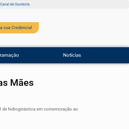
Canal de Ouvidoria
a sua Credencial
ramação
Notícias
das Mães
cial de hidroginástica em comemoração ao