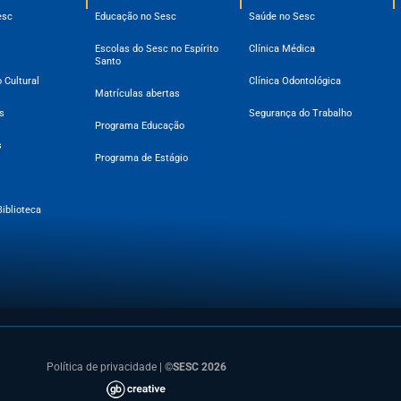
esc
Educação no Sesc
Saúde no Sesc
Escolas do Sesc no Espírito
Clínica Médica
Santo
 Cultural
Clínica Odontológica
Matrículas abertas
s
Segurança do Trabalho
Programa Educação
s
Programa de Estágio
Biblioteca
Política de privacidade
|
©SESC 2026