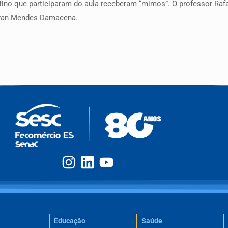
ino que participaram do aula receberam “mimos”. O professor Rafae
livan Mendes Damacena.
Educação
Saúde