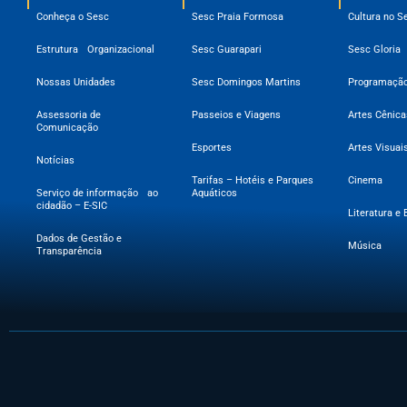
Conheça o Sesc
Sesc Praia Formosa
Cultura no S
Estrutura Organizacional
Sesc Guarapari
Sesc Gloria
Nossas Unidades
Sesc Domingos Martins
Programação
Assessoria de
Passeios e Viagens
Artes Cênica
Comunicação
Esportes
Artes Visuai
Notícias
Tarifas – Hotéis e Parques
Cinema
Serviço de informação ao
Aquáticos
cidadão – E-SIC
Literatura e 
Dados de Gestão e
Música
Transparência