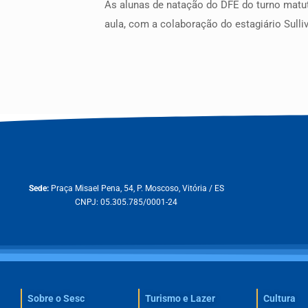
As alunas de natação do DFE do turno matut
aula, com a colaboração do estagiário Sul
Sede:
Praça Misael Pena, 54, P. Moscoso, Vitória / ES
CNPJ: 05.305.785/0001-24
Sobre o Sesc​
Turismo e Lazer
Cultura