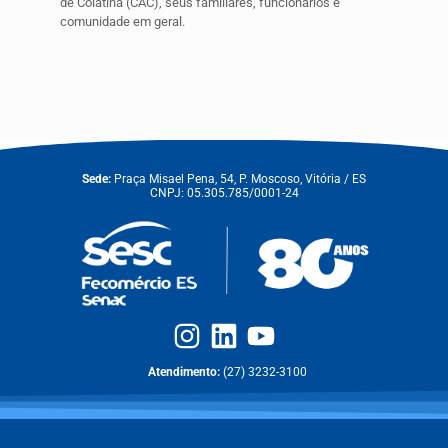
de Colatina (CAC), seus familiares, funcionários e
comunidade em geral.
Sede:
Praça Misael Pena, 54, P. Moscoso, Vitória / ES
CNPJ: 05.305.785/0001-24
Atendimento:
(27) 3232-3100