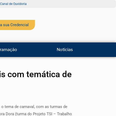
Canal de Ouvidoria
a sua Credencial
ramação
Notícias
ais com temática de
m o tema de carnaval, com as turmas de
ora Dora (turma do Projeto TSI – Trabalho