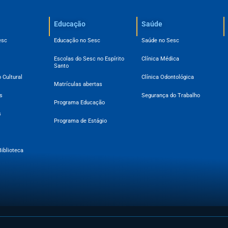
Educação
Saúde
esc
Educação no Sesc
Saúde no Sesc
Escolas do Sesc no Espírito
Clínica Médica
Santo
 Cultural
Clínica Odontológica
Matrículas abertas
s
Segurança do Trabalho
Programa Educação
s
Programa de Estágio
Biblioteca