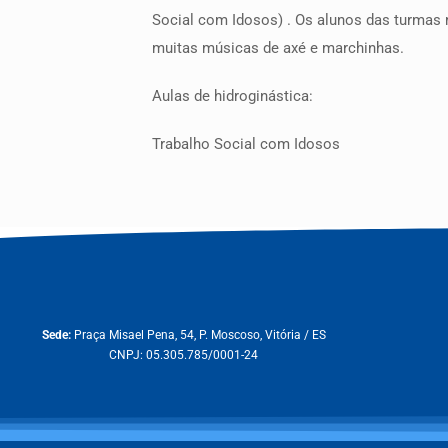
Social com Idosos) . Os alunos das turmas 
muitas músicas de axé e marchinhas.
Aulas de hidroginástica:
Trabalho Social com Idosos
Sede:
Praça Misael Pena, 54, P. Moscoso, Vitória / ES
CNPJ: 05.305.785/0001-24