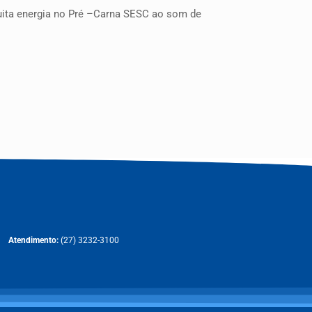
muita energia no Pré –Carna SESC ao som de
Atendimento:
(27) 3232-3100