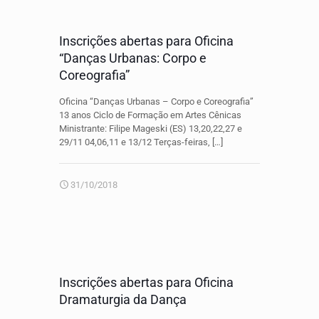
Inscrições abertas para Oficina
“Danças Urbanas: Corpo e
Coreografia”
Oficina “Danças Urbanas – Corpo e Coreografia”
13 anos Ciclo de Formação em Artes Cênicas
Ministrante: Filipe Mageski (ES) 13,20,22,27 e
29/11 04,06,11 e 13/12 Terças-feiras,
[…]
31/10/2018
Inscrições abertas para Oficina
Dramaturgia da Dança