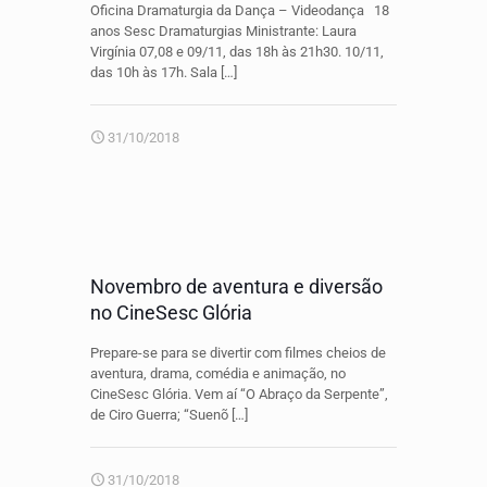
Oficina Dramaturgia da Dança – Videodança 18
anos Sesc Dramaturgias Ministrante: Laura
Virgínia 07,08 e 09/11, das 18h às 21h30. 10/11,
das 10h às 17h. Sala
[…]
31/10/2018
Novembro de aventura e diversão
no CineSesc Glória
Prepare-se para se divertir com filmes cheios de
aventura, drama, comédia e animação, no
CineSesc Glória. Vem aí “O Abraço da Serpente”,
de Ciro Guerra; “Suenõ
[…]
31/10/2018