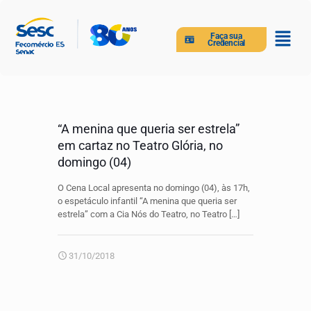
Faça sua
Credencial
“A menina que queria ser estrela”
em cartaz no Teatro Glória, no
domingo (04)
O Cena Local apresenta no domingo (04), às 17h,
o espetáculo infantil “A menina que queria ser
estrela” com a Cia Nós do Teatro, no Teatro
[…]
31/10/2018