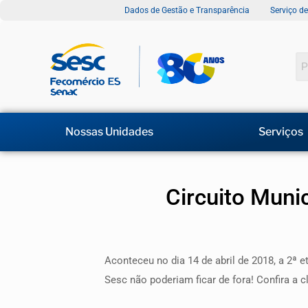
Dados de Gestão e Transparência
Serviço d
Nossas Unidades
Serviços
Circuito Muni
Aconteceu no dia 14 de abril de 2018, a 2ª 
Sesc não poderiam ficar de fora! Confira a c