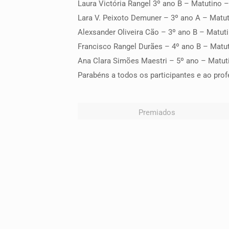
Laura Victória Rangel 3º ano B – Matutino – 
Lara V. Peixoto Demuner – 3º ano A – Matuti
Alexsander Oliveira Cão – 3º ano B – Matuti
Francisco Rangel Durães – 4º ano B – Matuti
Ana Clara Simões Maestri – 5º ano – Matuti
Parabéns a todos os participantes e ao prof
Premiados