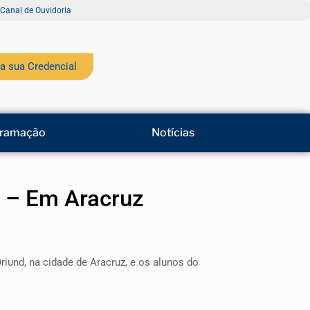
Canal de Ouvidoria
a sua Credencial
ramação
Notícias
8 – Em Aracruz
riund, na cidade de Aracruz, e os alunos do